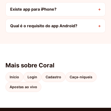
Existe app para iPhone?
Qual é o requisito do app Android?
Mais sobre Coral
Início
Login
Cadastro
Caça-níqueis
Apostas ao vivo