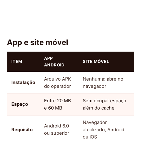
App e site móvel
APP
ITEM
SITE MÓVEL
ANDROID
Arquivo APK
Nenhuma: abre no
Instalação
do operador
navegador
Entre 20 MB
Sem ocupar espaço
Espaço
e 60 MB
além do cache
Navegador
Android 6.0
Requisito
atualizado, Android
ou superior
ou iOS