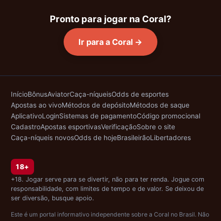
Pronto para jogar na Coral?
Ir para a Coral →
Início
Bônus
Aviator
Caça-níqueis
Odds de esportes
Apostas ao vivo
Métodos de depósito
Métodos de saque
Aplicativo
Login
Sistemas de pagamento
Código promocional
Cadastro
Apostas esportivas
Verificação
Sobre o site
Caça-níqueis novos
Odds de hoje
Brasileirão
Libertadores
18+
+18. Jogar serve para se divertir, não para ter renda. Jogue com
responsabilidade, com limites de tempo e de valor. Se deixou de
ser diversão, busque apoio.
Este é um portal informativo independente sobre a Coral no Brasil. Não