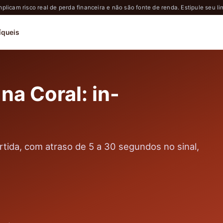
icam risco real de perda financeira e não são fonte de renda. Estipule seu lim
íqueis
na Coral: in-
ida, com atraso de 5 a 30 segundos no sinal,