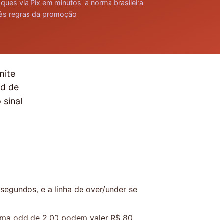
ques via Pix em minutos; a norma brasileira
 às regras da promoção
mite
dd de
 sinal
egundos, e a linha de over/under se
m uma odd de 2,00 podem valer R$ 80