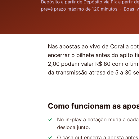
Depósito a partir de Depósito via Pix a partir
prevê prazo máximo de 120 minutos · Boas-vi
Nas apostas ao vivo da Coral a co
encerrar o bilhete antes do apito f
2,00 podem valer R$ 80 com o time à
da transmissão atrasa de 5 a 30 s
Como funcionam as apos
No in-play a cotação muda a cada 
desloca junto.
O cash out encerra a aposta antes